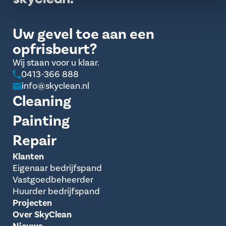
Uw gevel toe aan een
opfrisbeurt?
Wij staan voor u klaar.
0413-366 888
info@skyclean.nl
Cleaning
Painting
Repair
Klanten
Eigenaar bedrijfspand
Vastgoedbeheerder
Huurder bedrijfspand
Projecten
Over SkyClean