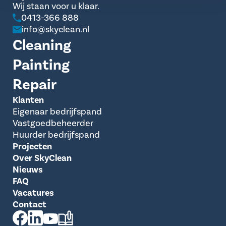
Wij staan voor u klaar.
0413-366 888
info@skyclean.nl
Cleaning
Painting
Repair
Klanten
Eigenaar bedrijfspand
Vastgoedbeheerder
Huurder bedrijfspand
Projecten
Over SkyClean
Nieuws
FAQ
Vacatures
Contact