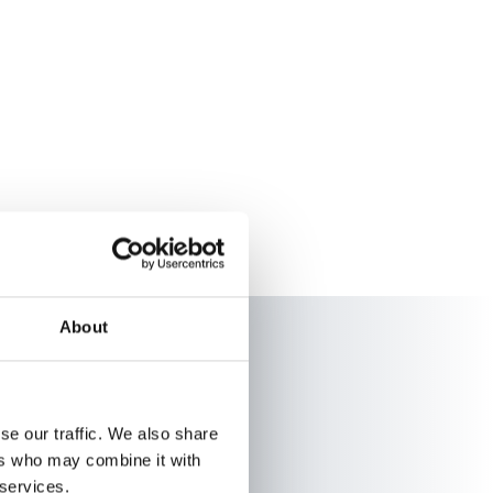
About
se our traffic. We also share
ers who may combine it with
 services.