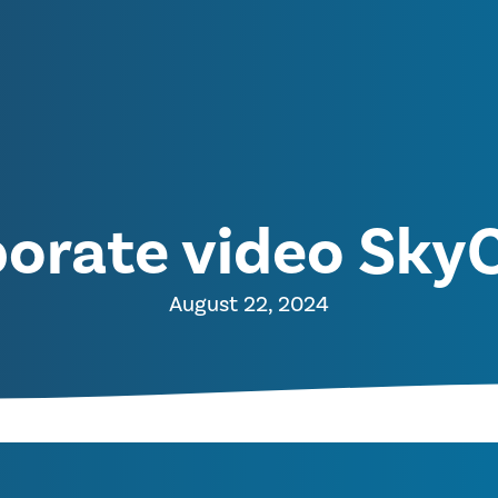
orate video Sky
August 22, 2024