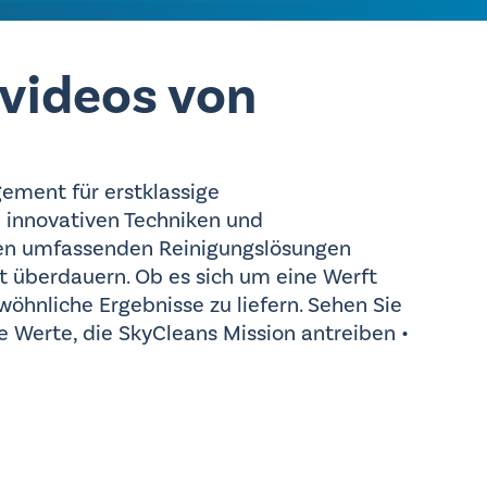
videos von
ement für erstklassige
e innovativen Techniken und
ren umfassenden Reinigungslösungen
it überdauern. Ob es sich um eine Werft
öhnliche Ergebnisse zu liefern. Sehen Sie
 Werte, die SkyCleans Mission antreiben •