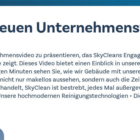
neuen Unternehmens
ehmensvideo zu präsentieren, das SkyCleans Engag
eigt. Dieses Video bietet einen Einblick in unser
en Minuten sehen Sie, wie wir Gebäude mit unse
e nicht nur makellos aussehen, sondern auch die Ze
handelt, SkyClean ist bestrebt, jedes Mal außergew
 Unsere hochmodernen Reinigungstechnologien • Die