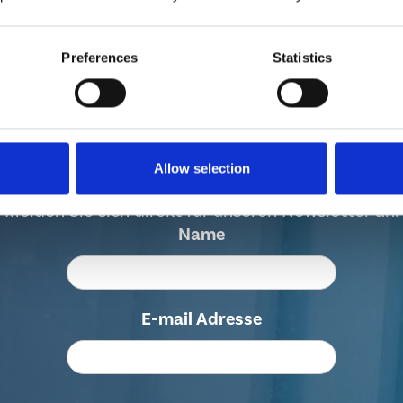
Preferences
Statistics
ben Sie auf dem Lauf
Allow selection
g auf alle Entwicklungen und Innovationen in der
Melden Sie sich direkt für unseren Newsletter an.
Name
E-mail Adresse